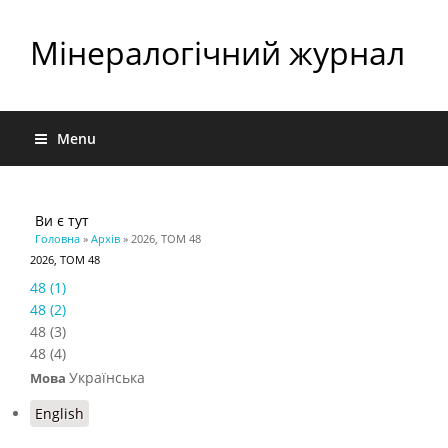
Мінералогічний журнал
Menu
Ви є тут
Головна
»
Архів
» 2026, ТОМ 48
2026, ТОМ 48
48 (1)
48 (2)
48 (3)
48 (4)
Українська
Мова
English