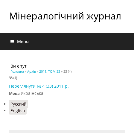
Мінералогічний журнал
Menu
Ви є тут
Головна
»
Архів
»
2011, ТОМ 33
» 33 (4)
33 (4)
Переглянути № 4 (33) 2011 р.
Українська
Мова
Русский
English