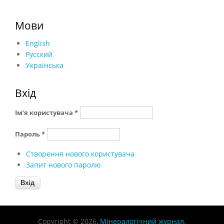
Мови
English
Русский
Українська
Вхід
Ім’я користувача
*
Пароль
*
Створення нового користувача
Запит нового паролю
Copyright © 2026,
Мінералогічний журнал
.