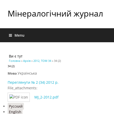
Мінералогічний журнал
Menu
Ви є тут
Головна
»
Архів
»
2012, ТОМ 34
» 34 (2)
34 (2)
Українська
Мова
Переглянути № 2 (34) 2012 р.
File_attachments:
MJ_2-2012.pdf
Русский
English