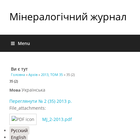
Мінералогічний журнал
Menu
Ви є тут
Головна
»
Архів
»
2013, ТОМ 35
» 35 (2)
35 (2)
Українська
Мова
Переглянути № 2 (35) 2013 р.
File_attachments:
MJ_2-2013.pdf
Русский
English