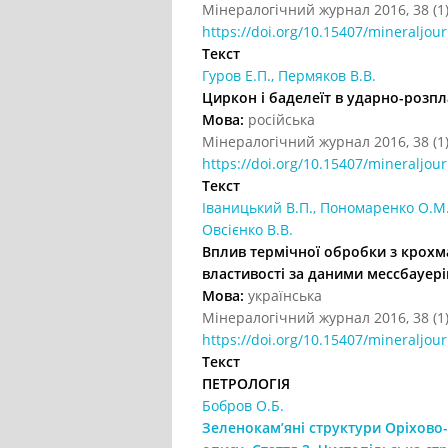
Мінералогічний журнал 2016, 38 (1)
https://doi.org/10.15407/mineraljour
Текст
Гуров Е.П., Пермяков В.В.
Циркон і баделеїт в ударно-розп
Мова:
російська
Мінералогічний журнал 2016, 38 (1)
https://doi.org/10.15407/mineraljour
Текст
Іваницький В.П., Пономаренко О.М.,
Овсієнко В.В.
Вплив термічної обробки з крохм
властивості за даними месcбауері
Мова:
українська
Мінералогічний журнал 2016, 38 (1)
https://doi.org/10.15407/mineraljour
Текст
ПЕТРОЛОГІЯ
Бобров О.Б.
Зеленокам’яні структури Оріхово