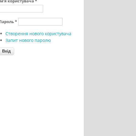
Ім’я користувача
*
Пароль
*
Створення нового користувача
Запит нового паролю