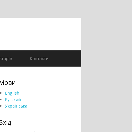
вторів
Контакти
Мови
English
Русский
Українська
Вхід